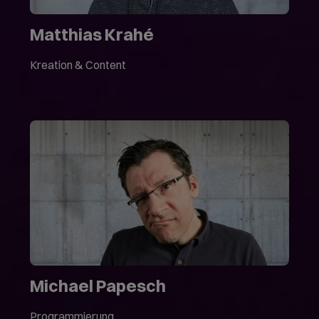
Matthias Krahé
Kreation & Content
Michael Papesch
Programmierung