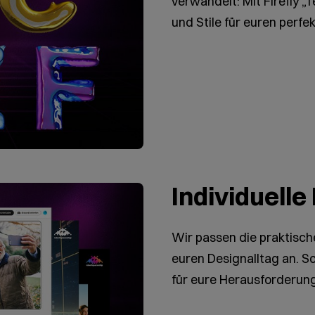
verwandelt: Mit Firefly „T
und Stile für euren perfe
Individuell
Wir passen die praktis
euren Designalltag an. 
für eure Herausforderun