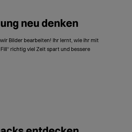
tung neu denken
 wir Bilder bearbeiten! Ihr lernt, wie ihr mit
ill“ richtig viel Zeit spart und bessere
acks entdecken