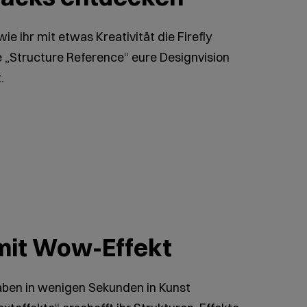
ie ihr mit etwas Kreativität die Firefly
e „Structure Reference“ eure Designvision
t.
mit Wow-Effekt
aben in wenigen Sekunden in Kunst