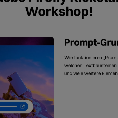
Workshop!
Prompt-Gru
Wie funktionieren „Promp
welchen Textbausteinen i
und viele weitere Element