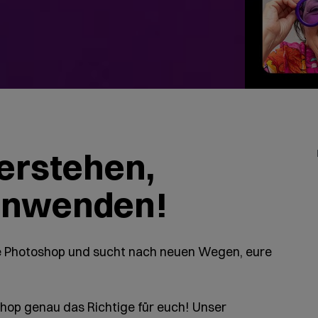
verstehen,
 anwenden!
be Photoshop und sucht nach neuen Wegen, eure
shop genau das Richtige für euch! Unser