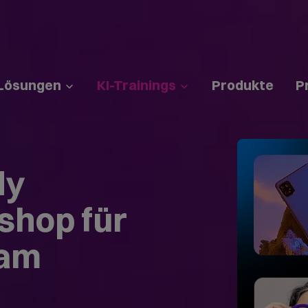
Lösungen
KI-Trainings
Produkte
P
ly
shop für
eam