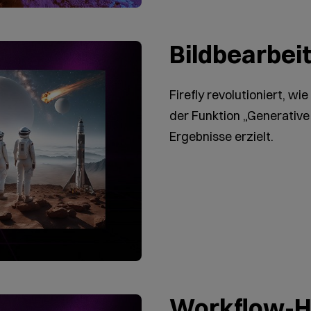
Bildbearbei
Firefly revolutioniert, wie
der Funktion „Generative F
Ergebnisse erzielt.
Workflow-H