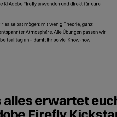
e KI Adobe Firefly anwenden und direkt für eure
ir es selbst mögen: mit wenig Theorie, ganz
n entspannter Atmosphäre. Alle Übungen passen wir
beitsalltag an – damit ihr so viel Know-how
 alles erwartet euc
obe Firefly Kicksta