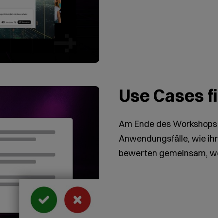
Use Cases f
Am Ende des Workshops 
Anwendungsfälle, wie ihr 
bewerten gemeinsam, womi