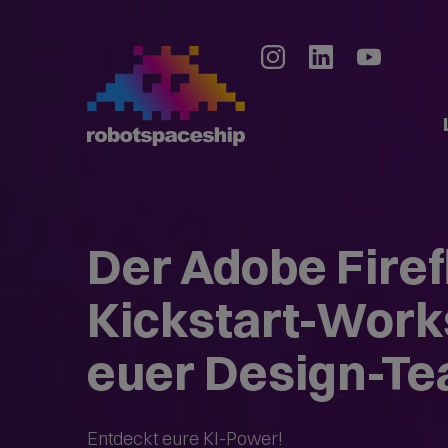
Der Adobe Firef
Kickstart-Work
euer Design-T
Entdeckt eure KI-Power!