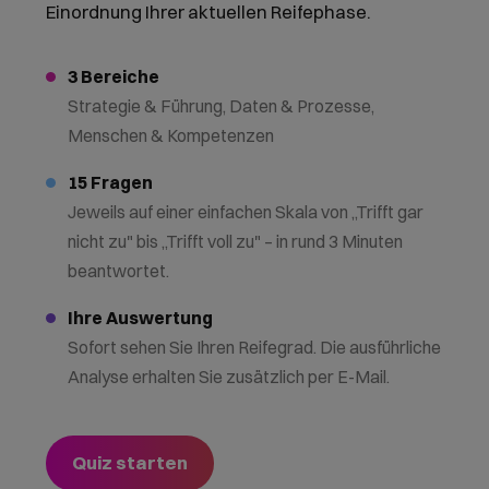
Einordnung Ihrer aktuellen Reifephase.
3 Bereiche
Strategie & Führung, Daten & Prozesse,
Menschen & Kompetenzen
15 Fragen
Jeweils auf einer einfachen Skala von „Trifft gar
nicht zu" bis „Trifft voll zu" – in rund 3 Minuten
beantwortet.
Ihre Auswertung
Sofort sehen Sie Ihren Reifegrad. Die ausführliche
Analyse erhalten Sie zusätzlich per E-Mail.
Quiz starten