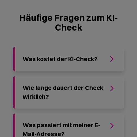
Häufige Fragen zum KI-
Check
Was kostet der KI-Check?
Wie lange dauert der Check
wirklich?
Was passiert mit meiner E-
Mail-Adresse?