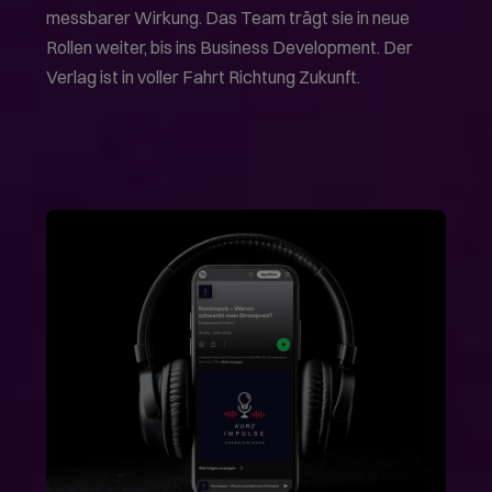
messbarer Wirkung. Das Team trägt sie in neue
Rollen weiter, bis ins Business Development. Der
Verlag ist in voller Fahrt Richtung Zukunft.