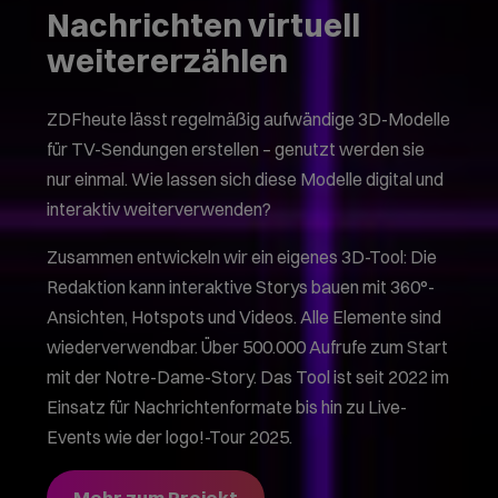
Nachrichten virtuell
weitererzählen
ZDFheute lässt regelmäßig aufwändige 3D-Modelle
für TV-Sendungen erstellen – genutzt werden sie
nur einmal. Wie lassen sich diese Modelle digital und
interaktiv weiterverwenden?
Zusammen entwickeln wir ein eigenes 3D-Tool: Die
Redaktion kann interaktive Storys bauen mit 360°-
Ansichten, Hotspots und Videos. Alle Elemente sind
wiederverwendbar. Über 500.000 Aufrufe zum Start
mit der Notre-Dame-Story. Das Tool ist seit 2022 im
Einsatz für Nachrichtenformate bis hin zu Live-
Events wie der logo!-Tour 2025.
Mehr zum Projekt