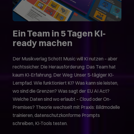
Ein Team in 5 Tagen KI-
ready machen
Der Musikverlag Schott Music will KI nutzen – aber
rechtssicher. Die Herausforderung: Das Team hat
kaum KI-Erfahrung. Der Weg: Unser 5-tägiger KI-
Lernpfad. Wie funktioniert KI? Was kann sie leisten,
wo sind die Grenzen? Was sagt der EU AI Act?
Welche Daten sind wo erlaubt – Cloud oder On-
Premises? Theorie wechselt mit Praxis: Bildmodelle
trainieren, datenschutzkonforme Prompts
schreiben, KI-Tools testen.