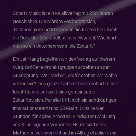
Schott Music ist ein Musikverlag mit 250 Jahren
Geschichte. Die Märkte verändern sich,
Technologien und KI mischen die Karten neu. Auch
die Rolle der Musik selbst ist im Wandel. Wie führt
man so ein Unternehmen in die Zukunft?
Ein Jahr lang begleiten wir den Verlag auf diesem
Weg. Größere Projektgruppen arbeiten an der
Ausrichtung: Wer sind wir, wofür stehen wir, wohin
wollen wir? Das ganze Unternehmen schärft seine
Identität und entwirft eine gemeinsame
Zukunftsvision. Parallel trifft sich ein achtköpfiges
Innovationsteam rund 50 Mal mit uns, je vier
Stunden, für agiles Arbeiten, Produktentwicklung
und KI an eigenen Vorhaben. Heute sind diese
Methoden verinnerlicht und im Alltag etabliert, mit