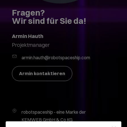
Fragen?
Wir sind für Sie da!
Armin Hauth
Projektmanager
armin.hauth@robotspaceship.com
Armin kontaktieren
robotspaceship - eine Marke der
KEMWEB GmbH & Co KG