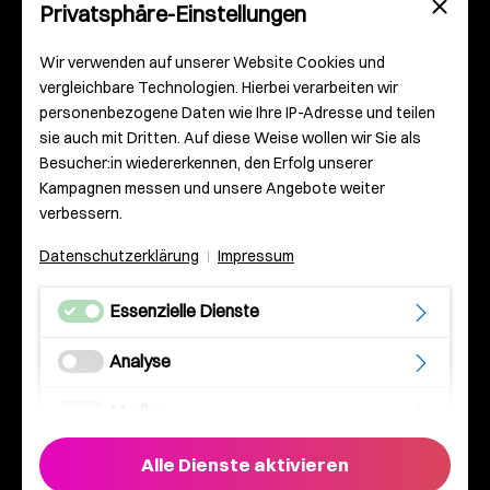
Gutenbergplatz 2
Privatsphäre-Einstellungen
55116 Mainz
Deutschland
Wir verwenden auf unserer Website Cookies und
vergleichbare Technologien. Hierbei verarbeiten wir
personenbezogene Daten wie Ihre IP-Adresse und teilen
info@robotspaceship.com
sie auch mit Dritten. Auf diese Weise wollen wir Sie als
Besucher:in wiedererkennen, den Erfolg unserer
0 61 31 – 93 000 – 0
Kampagnen messen und unsere Angebote weiter
verbessern.
Datenschutzerklärung
Impressum
|
Essenzielle Dienste
Impressum
Analyse
AGB
Medien
Datenschutz
Alle Dienste aktivieren
Die Datenverarbeitung erfolgt nach Ihrer Einwilligung oder