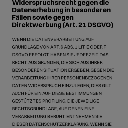
Widerspruchsrecht gegen die
Datenerhebung in besonderen
Fällen sowie gegen
Direktwerbung (Art. 21 DSGVO)
WENN DIE DATENVERARBEITUNG AUF
GRUNDLAGE VON ART. 6 ABS. 1 LIT. E ODER F
DSGVO ERFOLGT, HABEN SIE JEDERZEIT DAS
RECHT, AUS GRÜNDEN, DIE SICH AUS IHRER
BESONDEREN SITUATION ERGEBEN, GEGEN DIE
VERARBEITUNG IHRER PERSONENBEZOGENEN
DATEN WIDERSPRUCH EINZULEGEN; DIES GILT
AUCH FÜR EIN AUF DIESE BESTIMMUNGEN
GESTÜTZTES PROFILING. DIE JEWEILIGE
RECHTSGRUNDLAGE, AUF DENEN EINE
VERARBEITUNG BERUHT, ENTNEHMEN SIE
DIESER DATENSCHUTZERKLÄRUNG. WENN SIE