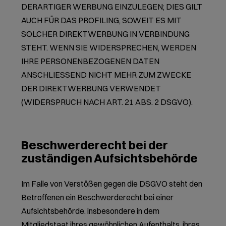
DERARTIGER WERBUNG EINZULEGEN; DIES GILT
AUCH FÜR DAS PROFILING, SOWEIT ES MIT
SOLCHER DIREKTWERBUNG IN VERBINDUNG
STEHT. WENN SIE WIDERSPRECHEN, WERDEN
IHRE PERSONENBEZOGENEN DATEN
ANSCHLIESSEND NICHT MEHR ZUM ZWECKE
DER DIREKTWERBUNG VERWENDET
(WIDERSPRUCH NACH ART. 21 ABS. 2 DSGVO).
Beschwerde­recht bei der
zuständigen Aufsichts­behörde
Im Falle von Verstößen gegen die DSGVO steht den
Betroffenen ein Beschwerderecht bei einer
Aufsichtsbehörde, insbesondere in dem
Mitgliedstaat ihres gewöhnlichen Aufenthalts, ihres