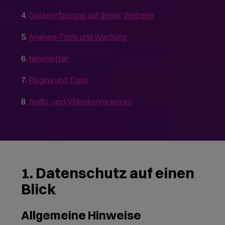
4.
Datenerfassung auf dieser Website
5.
Analyse-Tools und Werbung
6.
Newsletter
7.
Plugins und Tools
8.
Audio- und Videokonferenzen
1. Datenschutz auf einen
Blick
Allgemeine Hinweise