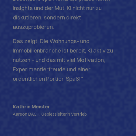
anschließend an, ob wir das Format auch bei ihnen
ausrichten — was wir gemeinsam mit Aareon
inzwischen mehrfach getan haben.
Vimeo
Aktivieren