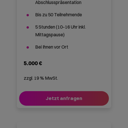
Häufige Fragen zur KI-
Expedition
Was lernen unsere
Mitarbeitenden in der KI-
Expedition?