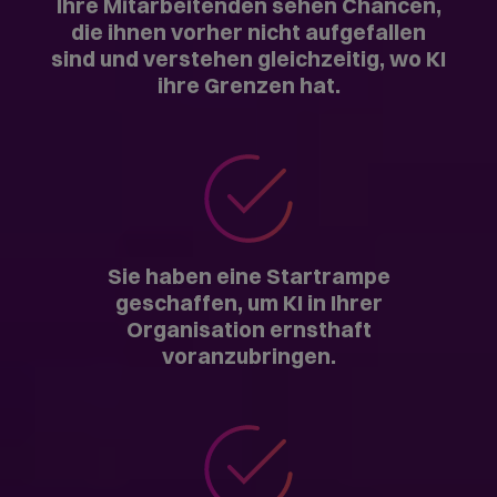
hype-frei.
Astronaut im Weltraum
Phase 2: Machen
Sechs Stationen mit KI-Tools und Use-Cases. Was
dabei passiert, ist jedes Mal ein bisschen anders. Je
nachdem, wo der Fokus für Ihr Unternehmen liegt
und was die Gruppen mitnehmen sollen.
Vorkenntnisse sind ausdrücklich nicht erforderlich.
Laptops stellen wir bereit.