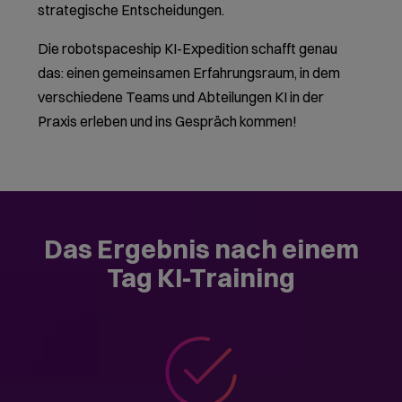
Sie haben eine Startrampe
geschaffen, um KI in Ihrer
Organisation ernsthaft
voranzubringen.
Die interne Diskussion über KI läuft
auf einem anderen Niveau, quer durch
Abteilungen.