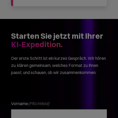
Wenn Sie uns per Kontaktformular Anfragen zukommen
lassen, werden Ihre Angaben aus dem Anfrageformular
inklusive der von Ihnen dort angegebenen Kontaktdaten
zwecks Bearbeitung der Anfrage und für den Fall von
Anschlussfragen bei uns gespeichert. Die Verarbeitung
dieser Daten erfolgt auf Grundlage von Art. 6 Abs. 1 lit.
b) DSGVO, sofern Ihre Anfrage mit der Erfüllung eines
Vertrags zusammenhängt oder zur Durchführung
vorvertraglicher Maßnahmen erforderlich ist. In allen
übrigen Fällen beruht die Verarbeitung auf unserem
berechtigten Interesse an der effektiven Bearbeitung
der an uns gerichteten Anfrage (Art. 6 Abs. 1 lit. f)
DSGVO). Weitere Informationen zur Datenverarbeitung