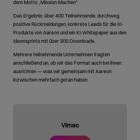
KI einsteigen wollen. Gemischte Teams aus
verschiedenen Unternehmensbereichen. HR-
Abteilungen, die KI-Weiterbildung strukturiert
aufbauen. Führungsteams, die verstehen wollen,
was die Technologie für ihr Geschäftsmodell
bedeutet.
Eigenständiges Teamevent
Programmpunkt in Ihrem
Format