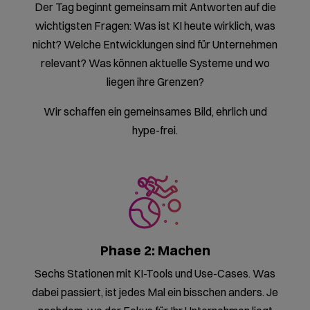
mit uns in ihre KI-Zukunft gestartet.
Erstgespräch vereinbaren
Kein KI-Seminar, sondern
ein
Erlebnistag mit