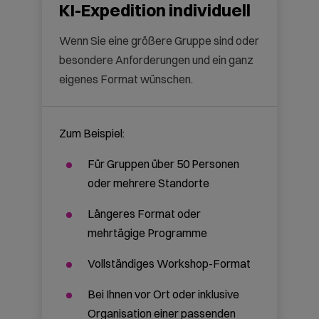
Brauchen unsere
Mitarbeitenden
Vorkenntnisse?
Welche KI-Tools werden
eingesetzt?
Wie ist der Datenschutz
geregelt?
Kann die KI-Expedition bei
uns im Unternehmen