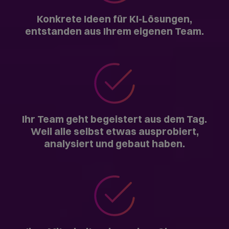
Der Ablauf: Orientierung,
Stationen, Ideensprint.
Phase 1: Entdecken
Der Tag beginnt gemeinsam mit Antworten auf die
wichtigsten Fragen: Was ist KI heute wirklich, was
nicht? Welche Entwicklungen sind für Unternehmen
relevant? Was können aktuelle Systeme und wo
liegen ihre Grenzen?
Wir schaffen ein gemeinsames Bild, ehrlich und