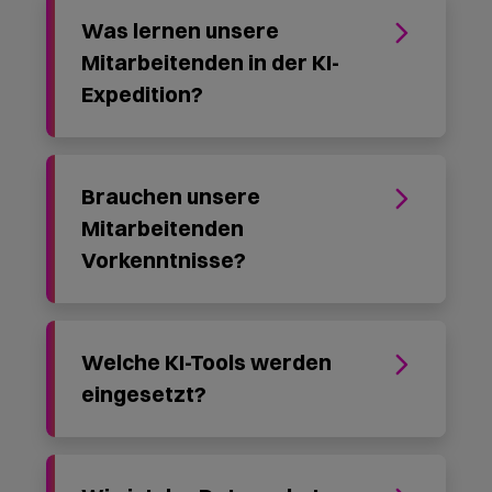
Was passiert nach der KI-
Expedition?
Erfüllt die KI-Expedition die
Schulungsanforderungen
des EU AI Acts?
Starten Sie jetzt mit Ihrer
KI-Expedition.