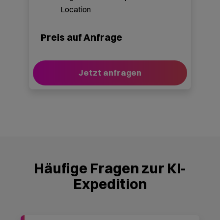
stattfinden?
Lässt sich die KI-Expedition
in unseren Strategietag
oder Teamtag integrieren?
Können wir die KI-Expedition
für unsere eigenen Kunden
ausrichten?
Wie viele Personen können
teilnehmen?