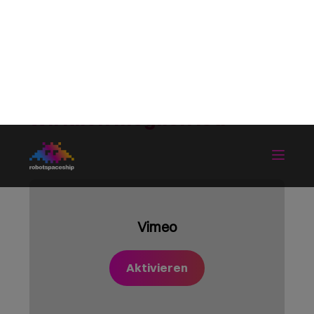
Das Ergebnis nach einem
Tag KI-Training
Konkrete Ideen für KI-Lösungen,
entstanden aus Ihrem eigenen Team.