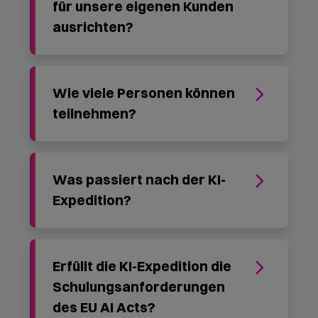
Firma
Email
(Pflichtfeld)
Nachricht
(Pflichtfeld)