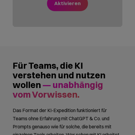
Veranstaltungsformat für
Ihre Kunden
Welches Format passt zu
Ihnen?
KI-Expedition
Das bewährte KI-Teamevent für
Unternehmen, mit Stationen und
Beispielen, die wir im Erstgespräch kurz