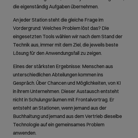
Das sagen unsere
Teilnehmenden