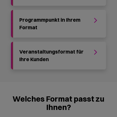
5.000 €
zzgl. 19 % MwSt.
Jetzt anfragen
KI-Expedition individuell
Wenn Sie eine größere Gruppe sind oder
besondere Anforderungen und ein ganz
eigenes Format wünschen.