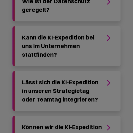
Der erste Schritt ist ein kurzes Gespräch. Wir hören
zu, klären gemeinsam, welches Format zu Ihnen
passt, und schauen, ob wir zusammenkommen.
Vorname
(Pflichtfeld)
Nachname
(Pflichtfeld)