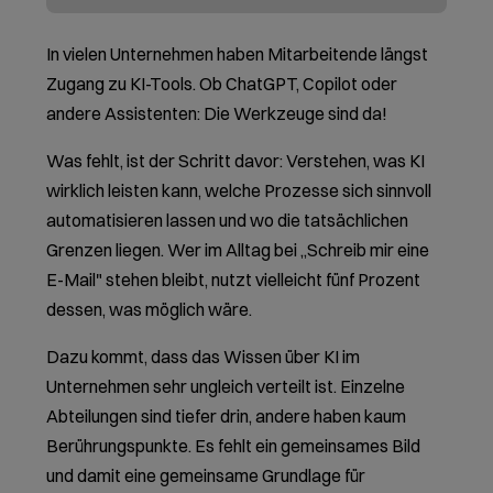
Ihr Team geht begeistert aus dem Tag.
Weil alle selbst etwas ausprobiert,
analysiert und gebaut haben.
Ihre Mitarbeitenden sehen Chancen,
die ihnen vorher nicht aufgefallen
sind und verstehen gleichzeitig, wo KI
ihre Grenzen hat.