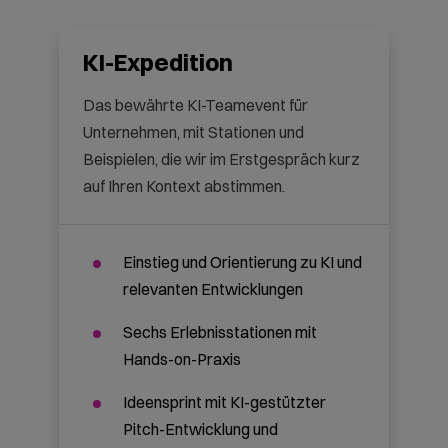
Zum Beispiel:
Für Gruppen über 50 Personen
oder mehrere Standorte
Längeres Format oder
mehrtägige Programme
Vollständiges Workshop-Format
Bei Ihnen vor Ort oder inklusive
Organisation einer passenden
Location
Preis auf Anfrage
Jetzt anfragen